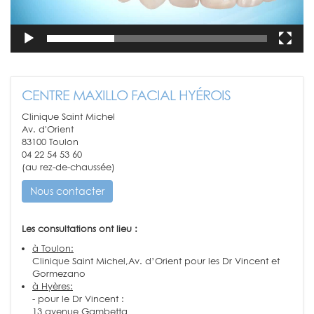
CENTRE MAXILLO FACIAL HYÉROIS
Clinique Saint Michel
Av. d'Orient
83100 Toulon
04 22 54 53 60
(au rez-de-chaussée)
Nous contacter
Les consultations ont lieu :
à Toulon:
Clinique Saint Michel,Av. d’Orient pour les Dr Vincent et
Gormezano
à Hyères:
- pour le Dr Vincent :
13 avenue Gambetta