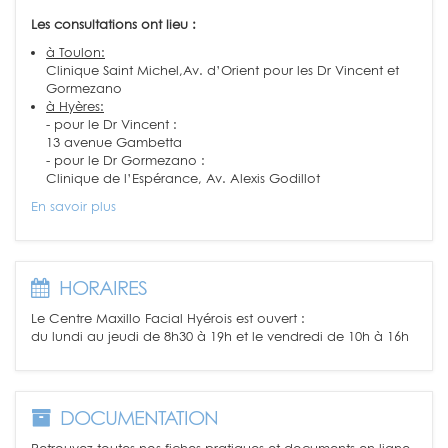
Les consultations ont lieu :
à Toulon:
Clinique Saint Michel,Av. d’Orient pour les Dr Vincent et
Gormezano
à Hyères:
- pour le Dr Vincent :
13 avenue Gambetta
- pour le Dr Gormezano :
Clinique de l’Espérance, Av. Alexis Godillot
En savoir plus
HORAIRES
Le Centre Maxillo Facial Hyérois est ouvert :
du lundi au jeudi de 8h30 à 19h et le vendredi de 10h à 16h
DOCUMENTATION