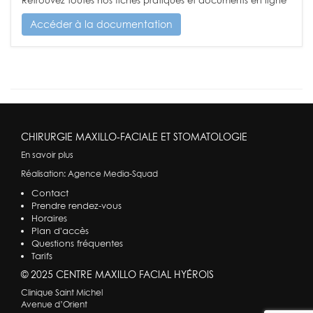
Retrouvez toutes nos fiches pratiques et documents en ligne
Accéder à la documentation
CHIRURGIE MAXILLO-FACIALE ET STOMATOLOGIE
En savoir plus
Réalisation:
Agence Media-Squad
Contact
Prendre rendez-vous
Horaires
Plan d'accès
Questions fréquentes
Tarifs
© 2025 CENTRE MAXILLO FACIAL HYÉROIS
Clinique Saint Michel
Avenue d’Orient