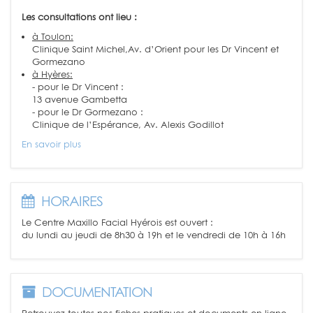
Les consultations ont lieu :
à Toulon:
Clinique Saint Michel,Av. d’Orient pour les Dr Vincent et
Gormezano
à Hyères:
- pour le Dr Vincent :
13 avenue Gambetta
- pour le Dr Gormezano :
Clinique de l’Espérance, Av. Alexis Godillot
En savoir plus
HORAIRES
Le Centre Maxillo Facial Hyérois est ouvert :
du lundi au jeudi de 8h30 à 19h et le vendredi de 10h à 16h
DOCUMENTATION