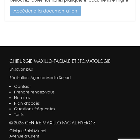
Retrouvez toutes nos fiches pratiques et documents en ligne
Accéder à la documentation
CHIRURGIE MAXILLO-FACIALE ET STOMATOLOGIE
En savoir plus
Réalisation:
Agence Media-Squad
Contact
Prendre rendez-vous
Horaires
Plan d'accès
Questions fréquentes
Tarifs
© 2025 CENTRE MAXILLO FACIAL HYÉROIS
Clinique Saint Michel
Avenue d’Orient