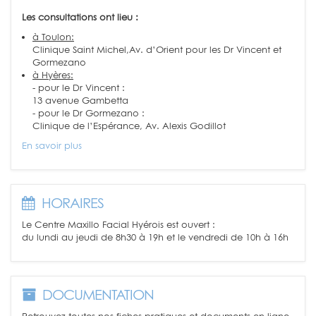
Les consultations ont lieu :
à Toulon:
Clinique Saint Michel,Av. d’Orient pour les Dr Vincent et
Gormezano
à Hyères:
- pour le Dr Vincent :
13 avenue Gambetta
- pour le Dr Gormezano :
Clinique de l’Espérance, Av. Alexis Godillot
En savoir plus
HORAIRES
Le Centre Maxillo Facial Hyérois est ouvert :
du lundi au jeudi de 8h30 à 19h et le vendredi de 10h à 16h
DOCUMENTATION