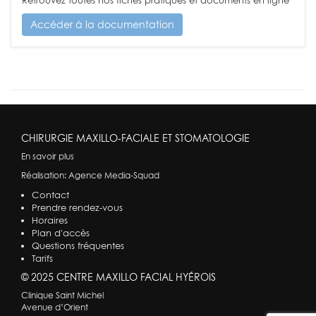
Retrouvez toutes nos fiches pratiques et documents en ligne
Accéder à la documentation
CHIRURGIE MAXILLO-FACIALE ET STOMATOLOGIE
En savoir plus
Réalisation:
Agence Media-Squad
Contact
Prendre rendez-vous
Horaires
Plan d'accès
Questions fréquentes
Tarifs
© 2025 CENTRE MAXILLO FACIAL HYÉROIS
Clinique Saint Michel
Avenue d’Orient