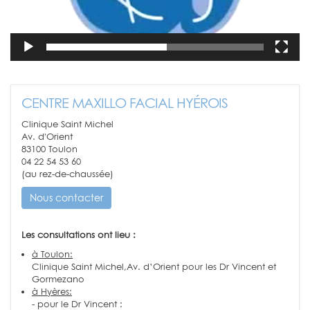
CENTRE MAXILLO FACIAL HYÉROIS
Clinique Saint Michel
Av. d'Orient
83100 Toulon
04 22 54 53 60
(au rez-de-chaussée)
Nous contacter
Les consultations ont lieu :
à Toulon:
Clinique Saint Michel,Av. d’Orient pour les Dr Vincent et
Gormezano
à Hyères:
- pour le Dr Vincent :