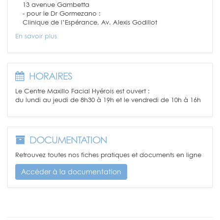
13 avenue Gambetta
- pour le Dr Gormezano :
Clinique de l’Espérance, Av. Alexis Godillot
En savoir plus
HORAIRES
Le Centre Maxillo Facial Hyérois est ouvert :
du lundi au jeudi de 8h30 à 19h et le vendredi de 10h à 16h
DOCUMENTATION
Retrouvez toutes nos fiches pratiques et documents en ligne
Accéder à la documentation