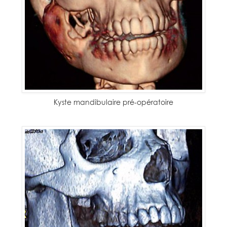
Kyste mandibulaire pré-opératoire