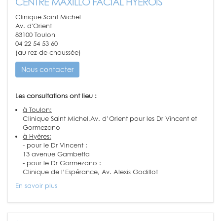
CENTRE MAXILLO FACIAL HYÉROIS
Clinique Saint Michel
Av. d'Orient
83100 Toulon
04 22 54 53 60
(au rez-de-chaussée)
Nous contacter
Les consultations ont lieu :
à Toulon:
Clinique Saint Michel,Av. d’Orient pour les Dr Vincent et
Gormezano
à Hyères:
- pour le Dr Vincent :
13 avenue Gambetta
- pour le Dr Gormezano :
Clinique de l’Espérance, Av. Alexis Godillot
En savoir plus