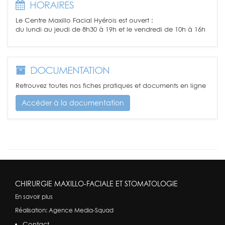
HORAIRES
Le Centre Maxillo Facial Hyérois est ouvert :
du lundi au jeudi de 8h30 à 19h et le vendredi de 10h à 16h
DOCUMENTATION
Retrouvez toutes nos fiches pratiques et documents en ligne
Accéder à la documentation
CHIRURGIE MAXILLO-FACIALE ET STOMATOLOGIE
En savoir plus
Réalisation:
Agence Media-Squad
Contact