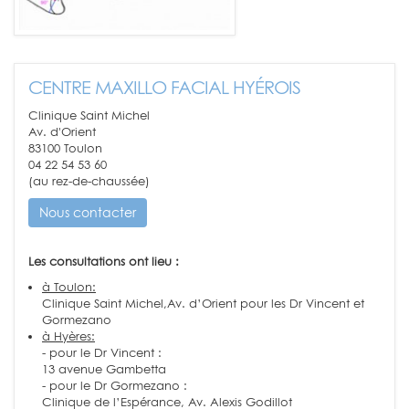
CENTRE MAXILLO FACIAL HYÉROIS
Clinique Saint Michel
Av. d'Orient
83100 Toulon
04 22 54 53 60
(au rez-de-chaussée)
Nous contacter
Les consultations ont lieu :
à Toulon:
Clinique Saint Michel,Av. d’Orient pour les Dr Vincent et
Gormezano
à Hyères:
- pour le Dr Vincent :
13 avenue Gambetta
- pour le Dr Gormezano :
Clinique de l’Espérance, Av. Alexis Godillot