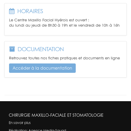
HORAIRES
Le Centre Maxillo Facial Hyérois est ouvert :
du lundi au jeudi de 8h30 à 19h et le vendredi de 10h à 16h
DOCUMENTATION
Retrouvez toutes nos fiches pratiques et documents en ligne
Accéder à la documentation
CHIRURGIE MAXILLO-FACIALE ET STOMATOLOGIE
En savoir plus
Réalisation:
Agence Media-Squad