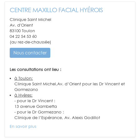
CENTRE MAXILLO FACIAL HYÉROIS
Clinique Saint Michel
Av. d'Orient
83100 Toulon
04 22 54 53 60
(au rez-de-chaussée)
Nous contacter
Les consultations ont lieu :
à Toulon:
Clinique Saint Michel,Av. d’Orient pour les Dr Vincent et
Gormezano
à Hyères:
- pour le Dr Vincent :
13 avenue Gambetta
- pour le Dr Gormezano :
Clinique de l’Espérance, Av. Alexis Godillot
En savoir plus