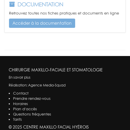
DOCUMENTATION
Retrouvez toutes nos fiches pratiques et documents en ligne
Accéder à la documentation
CHIRURGIE MAXILLO-FACIALE ET STOMATOLOGIE
En savoir plus
Réalisation:
Agence Media-Squad
Contact
Prendre rendez-vous
Horaires
Plan d'accès
Questions fréquentes
Tarifs
© 2025 CENTRE MAXILLO FACIAL HYÉROIS