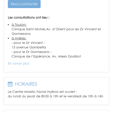
Nous contacter
Les consultations ont lieu :
à Toulon:
Clinique Saint Michel,Av. d’Orient pour les Dr Vincent et
Gormezano
à Hyères:
- pour le Dr Vincent :
13 avenue Gambetta
- pour le Dr Gormezano :
Clinique de l’Espérance, Av. Alexis Godillot
En savoir plus
HORAIRES
Le Centre Maxillo Facial Hyérois est ouvert :
du lundi au jeudi de 8h30 à 19h et le vendredi de 10h à 16h